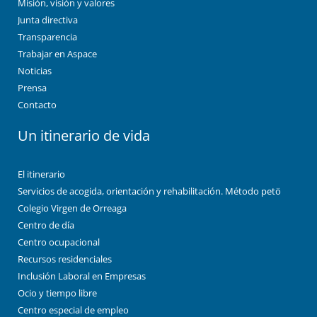
Misión, visión y valores
Junta directiva
Transparencia
Trabajar en Aspace
Noticias
Prensa
Contacto
Un itinerario de vida
El itinerario
Servicios de acogida, orientación y rehabilitación. Método petö
Colegio Virgen de Orreaga
Centro de día
Centro ocupacional
Recursos residenciales
Inclusión Laboral en Empresas
Ocio y tiempo libre
Centro especial de empleo