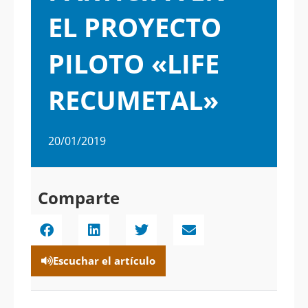
EL PROYECTO
PILOTO «LIFE
RECUMETAL»
20/01/2019
Comparte
Escuchar el artículo