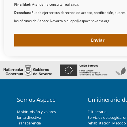
Finalidad:
Atender la consulta realizada.
Derechos:
Puede ejercer sus derechos de acceso, rectificación, supresi
las oficinas de Aspace Navarra o a lopd@aspacenavarra.org
Enviar
Somos Aspace
Un itinerario d
Misión, visión y valores
El itinerario
Junta directiva
Servicios de acogida, or
Transparencia
rehabilitación. Método