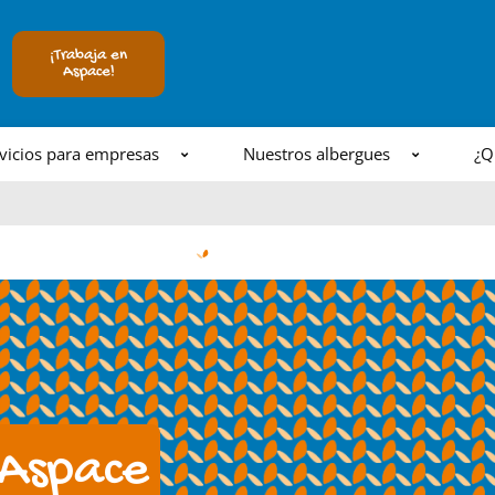
¡Trabaja en
Aspace!
vicios para empresas
Nuestros albergues
¿Q
 Aspace