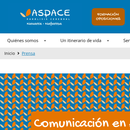
Ir
al
FORMACIÓN
OPOSICIONES
contenido
Quiénes somos
Un itinerario de vida
Ser
Inicio
Prensa
Comunicación en