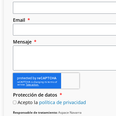
Email
Mensaje
Protección de datos
Acepto la
política de privacidad
Responsable de tratamiento:
Aspace Navarra