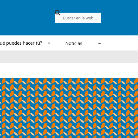
Buscar
ué puedes hacer tú?
Noticias
···