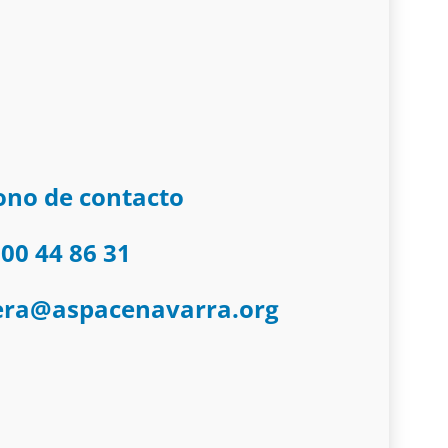
ono de contacto
00 44 86 31
era@aspacenavarra.org