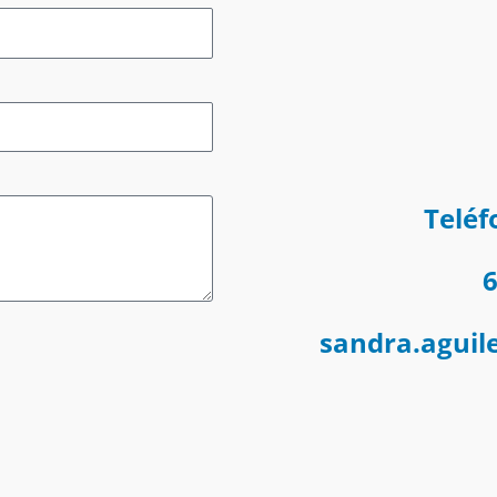
Teléf
6
sandra.aguil