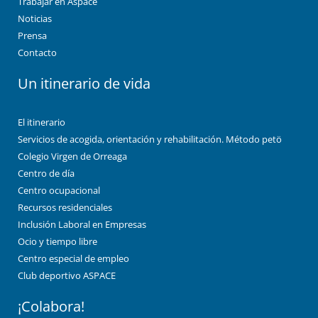
Trabajar en Aspace
Noticias
Prensa
Contacto
Un itinerario de vida
El itinerario
Servicios de acogida, orientación y rehabilitación. Método petö
Colegio Virgen de Orreaga
Centro de día
Centro ocupacional
Recursos residenciales
Inclusión Laboral en Empresas
Ocio y tiempo libre
Centro especial de empleo
Club deportivo ASPACE
¡Colabora!