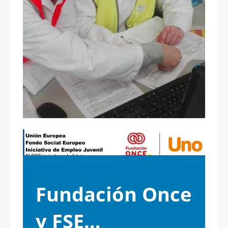
Fundación Once
y FSE…