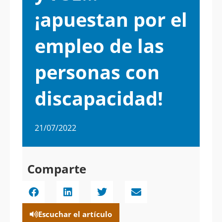
¡apuestan por el
empleo de las
personas con
discapacidad!
21/07/2022
Comparte
Escuchar el artículo