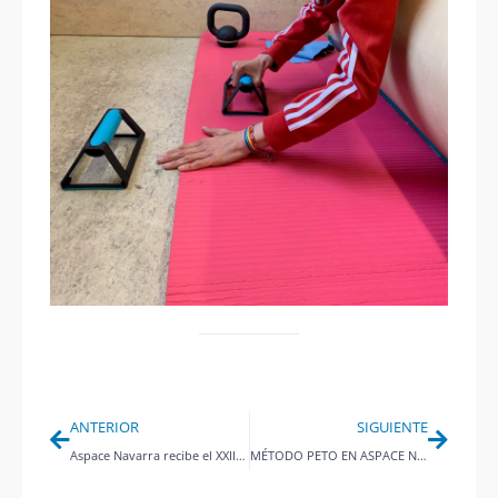
Ant
Siguie
ANTERIOR
SIGUIENTE
Aspace Navarra recibe el XXII Haba de Oro de la Asociación Cabalgata Reyes Magos de Pamplona
MÉTODO PETO EN ASPACE NAVARRA: UN SERVICIO INDIVIDUALIZADO A CADA PERSONA