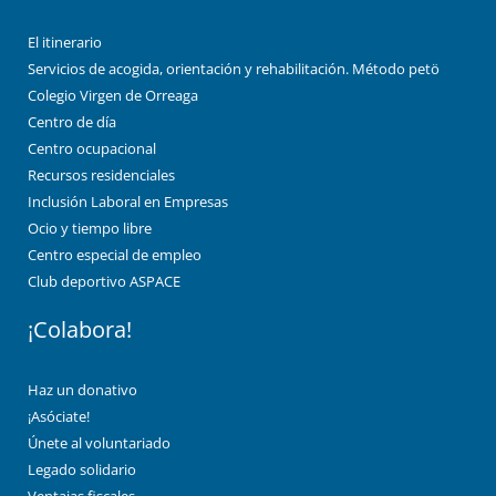
El itinerario
Servicios de acogida, orientación y rehabilitación. Método petö
Colegio Virgen de Orreaga
Centro de día
Centro ocupacional
Recursos residenciales
Inclusión Laboral en Empresas
Ocio y tiempo libre
Centro especial de empleo
Club deportivo ASPACE
¡Colabora!
Haz un donativo
¡Asóciate!
Únete al voluntariado
Legado solidario