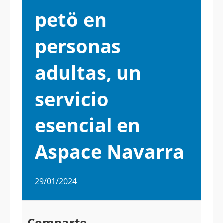
petö en
personas
adultas, un
servicio
esencial en
Aspace Navarra
29/01/2024
Comparte