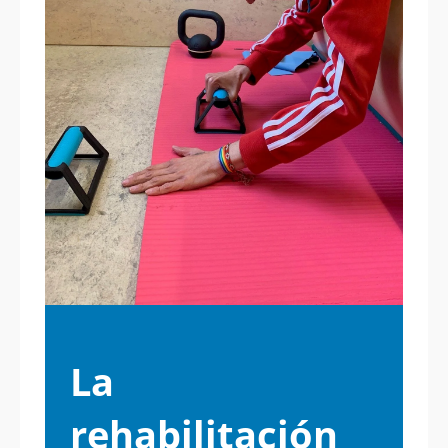
La
rehabilitación