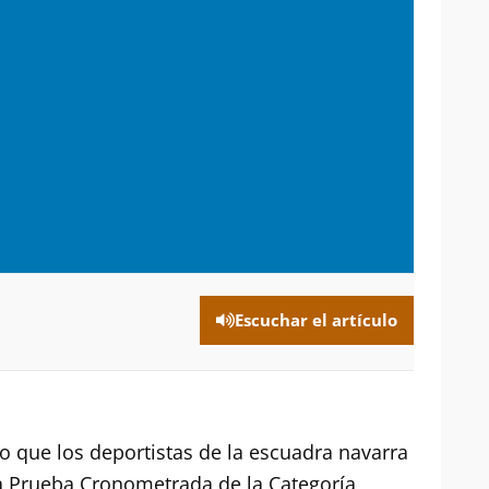
Escuchar el artículo
o que los deportistas de la escuadra navarra
la Prueba Cronometrada de la Categoría