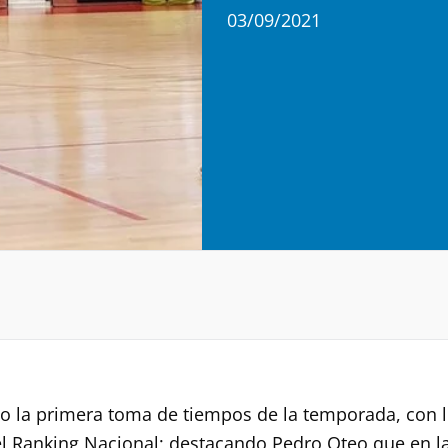
03/09/2021
vo la primera toma de tiempos de la temporada, con l
el Ranking Nacional; destacando Pedro Oteo que en 