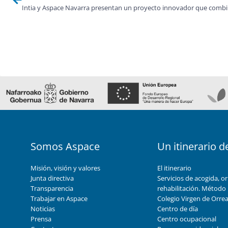
Somos Aspace
Un itinerario d
Misión, visión y valores
El itinerario
Junta directiva
Servicios de acogida, or
Transparencia
rehabilitación. Método
Trabajar en Aspace
Colegio Virgen de Orre
Noticias
Centro de día
Prensa
Centro ocupacional