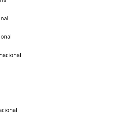
onal
ional
 nacional
nacional