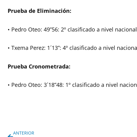
Prueba de Eliminación:
• Pedro Oteo: 49”56: 2º clasificado a nivel nacional
• Txema Perez: 1´13”: 4º clasificado a nivel naciona
Prueba Cronometrada:
• Pedro Oteo: 3´18”48: 1º clasificado a nivel nacion
Ant
ANTERIOR