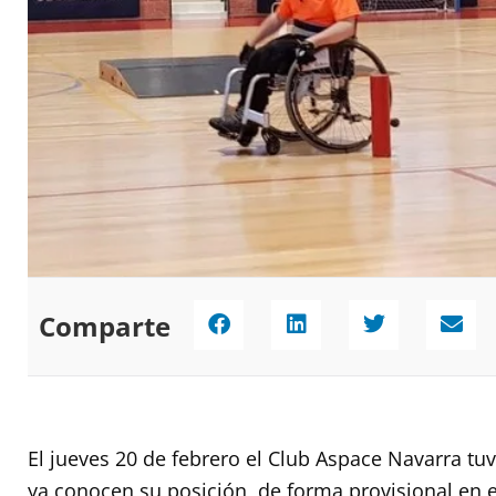
Comparte
El jueves 20 de febrero el Club Aspace Navarra tu
ya conocen su posición, de forma provisional en 