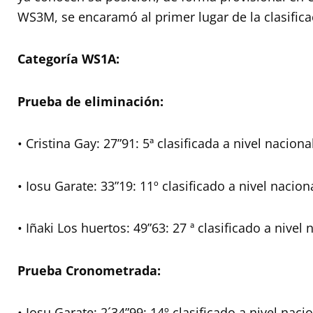
WS3M, se encaramó al primer lugar de la clasifica
Categoría WS1A:
Prueba de eliminación:
• Cristina Gay: 27”91: 5ª clasificada a nivel naciona
• Iosu Garate: 33”19: 11º clasificado a nivel nacion
• Iñaki Los huertos: 49”63: 27 ª clasificado a nivel 
Prueba Cronometrada:
• Iosu Garate: 2´34”99: 14º clasificado a nivel naci