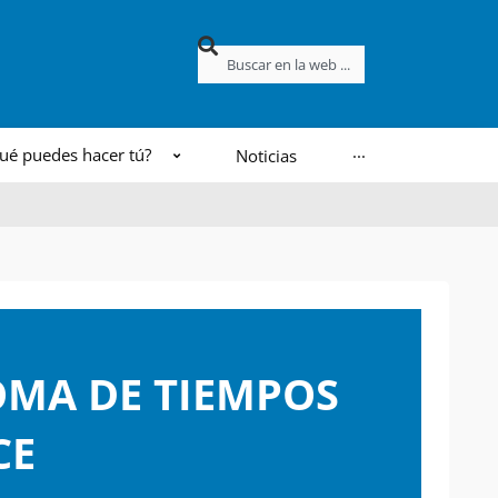
Buscar
ué puedes hacer tú?
Noticias
···
OMA DE TIEMPOS
CE