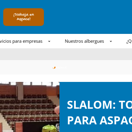
¡Trabaja en
Aspace!
vicios para empresas
Nuestros albergues
¿Q
SLALOM: T
PARA ASPA