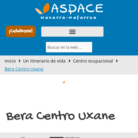
Ir
al
Navarra-Nafarroa
contenido
¡Colabora!
Buscar
Inicio
Un itinerario de vida
Centro ocupacional
Bera Centro Uxane
Bera Centro Uxane