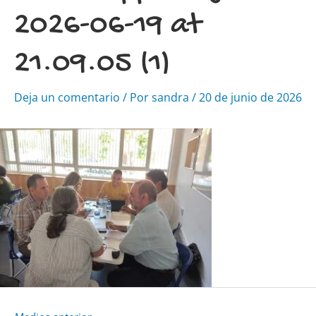
2026-06-19 at
21.09.05 (1)
Deja un comentario
/ Por
sandra
/
20 de junio de 2026