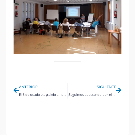
Ant
Siguie
ANTERIOR
SIGUIENTE
El 6 de octubre… ¡celebramos el Día mundial de la parálisis cerebral!
¡Seguimos apostando por el deporte inclusivo!