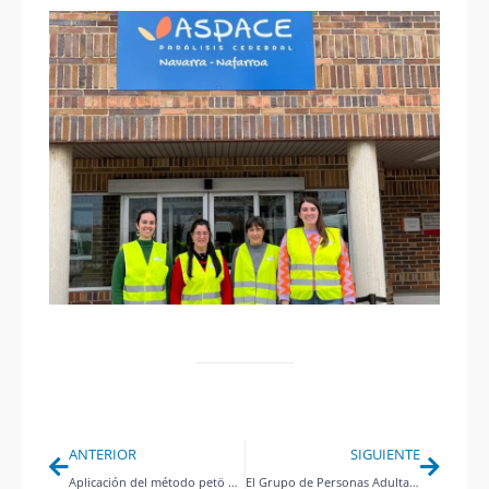
Ant
Siguie
ANTERIOR
SIGUIENTE
Aplicación del método petö en Aspace Navarra
El Grupo de Personas Adultas en nuestro Servicio de Atención, Orientación y Rehabilitación