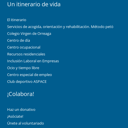
Un itinerario de vida
El itinerario
Servicios de acogida, orientación y rehabilitación. Método petö
Colegio Virgen de Orreaga
Centro de día
Centro ocupacional
Recursos residenciales
Inclusión Laboral en Empresas
Ocio y tiempo libre
Centro especial de empleo
Club deportivo ASPACE
¡Colabora!
Haz un donativo
¡Asóciate!
Únete al voluntariado